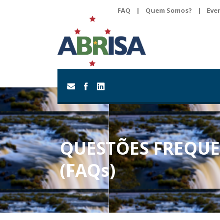
FAQ
|
Quem Somos?
|
Eve
QUESTÕES FREQUE
(FAQs)