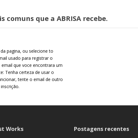
ais comuns que a ABRISA recebe.
da pagina, ou selecione to
il usado para registrar o
 email que voce encontrara um
e: Tenha certeza de usar o
uncionar, tente o email de outro
 inscrição.
st Works
Postagens recentes