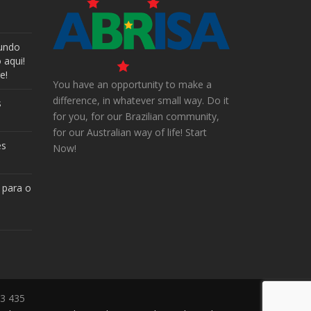
undo
 aqui!
e!
You have an opportunity to make a
difference, in whatever small way. Do it
s
for you, for our Brazilian community,
for our Australian way of life! Start
es
Now!
 para o
23 435