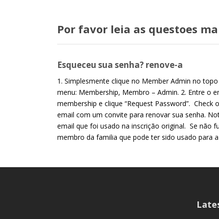
Por favor leia as questoes m
Esqueceu sua senha? renove-a
1. Simplesmente clique no Member Admin no topo 
menu: Membership, Membro – Admin. 2. Entre o ema
membership e clique “Request Password”. Check o
email com um convite para renovar sua senha. Not
email que foi usado na inscrição original. Se não f
membro da familia que pode ter sido usado para a
Late