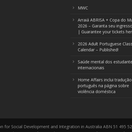
MWC
Arraiá ABRISA + Copa do M
2026 – Garanta seu ingresso
| Guarantee your tickets her
2026 Adult Portuguese Clas
Calendar – Published!
Saúde mental dos estudant
internacionais
Home Affairs inclui tradução
português na página sobre
violência doméstica
n for Social Development and Integration in Australia ABN 51 495 5