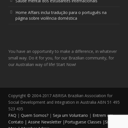
Saúde mental dos estudantes internacionais
Home Affairs inclui tradução para o português na
página sobre violência doméstica
You have an opportunity to make a difference, in whatever
small way. Do it for you, for our Brazilian community, for
our Australian way of life! Start Now!
Copyright © 2004-2017 ABRISA Brazilian Association for
Social Development and Integration in Australia ABN 51 495
523 435
FAQ
|
Quem Somos?
|
Seja um Voluntario
|
Entrem em
Contato |
Assine Newsletter |
Portuguese Classes |
Site