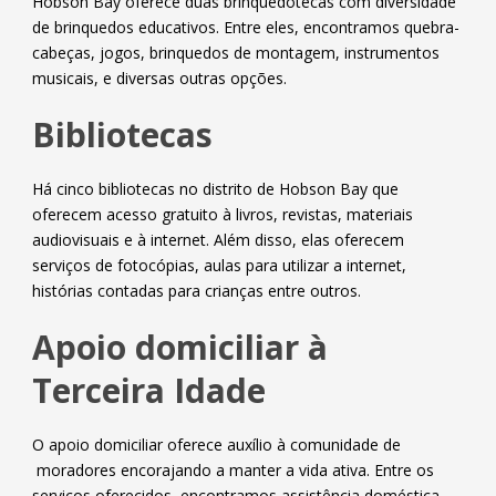
Hobson Bay oferece duas brinquedotecas com diversidade
de brinquedos educativos. Entre eles, encontramos quebra-
cabeças, jogos, brinquedos de montagem, instrumentos
musicais, e diversas outras opções.
Bibliotecas
Há cinco bibliotecas no distrito de Hobson Bay que
oferecem acesso gratuito à livros, revistas, materiais
audiovisuais e à internet. Além disso, elas oferecem
serviços de fotocópias, aulas para utilizar a internet,
histórias contadas para crianças entre outros.
Apoio domiciliar à
Terceira Idade
O apoio domiciliar oferece auxílio à comunidade de
moradores encorajando a manter a vida ativa. Entre os
serviços oferecidos, encontramos assistência doméstica,