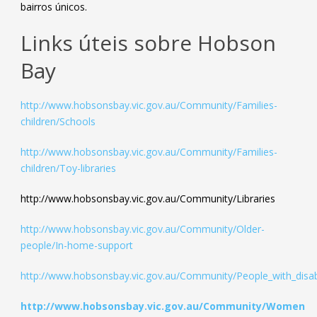
bairros únicos.
Links úteis sobre Hobson
Bay
http://www.hobsonsbay.vic.gov.au/Community/Families-
children/Schools
http://www.hobsonsbay.vic.gov.au/Community/Families-
children/Toy-libraries
http://www.hobsonsbay.vic.gov.au/Community/Libraries
http://www.hobsonsbay.vic.gov.au/Community/Older-
people/In-home-support
http://www.hobsonsbay.vic.gov.au/Community/People_with_disabi
http://www.hobsonsbay.vic.gov.au/Community/Women