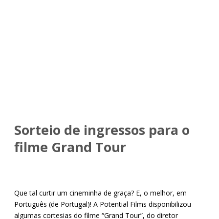
Single Blog Title
This is a
single blog caption
Sorteio de ingressos para o
filme Grand Tour
Que tal curtir um cineminha de graça? E, o melhor, em
Português (de Portugal)! A Potential Films disponibilizou
algumas cortesias do filme “Grand Tour”, do diretor